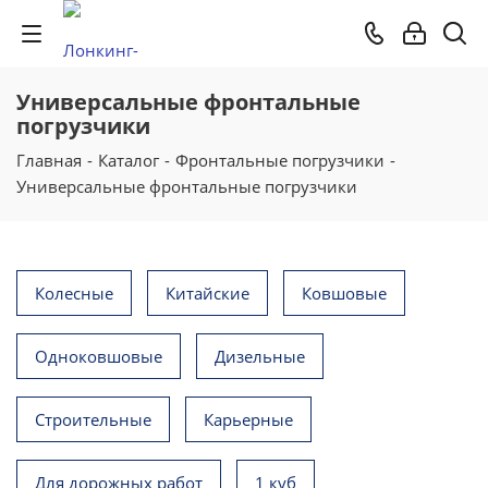
Универсальные фронтальные
погрузчики
Главная
-
Каталог
-
Фронтальные погрузчики
-
Универсальные фронтальные погрузчики
Колесные
Китайские
Ковшовые
Одноковшовые
Дизельные
Строительные
Карьерные
Для дорожных работ
1 куб