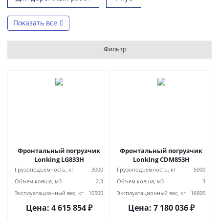
Показать все
Фильтр
Фронтальный погрузчик
Фронтальный погрузчик
Lonking LG833H
Lonking CDM853H
Грузоподъемность, кг
3000
Грузоподъемность, кг
5000
Объем ковша, м3
2.3
Объем ковша, м3
3
Эксплуатационный вес, кг
10500
Эксплуатационный вес, кг
16600
Цена:
4 615 854
₽
Цена:
7 180 036
₽