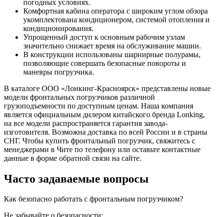
погодных условиях.
Комфортная кабина оператора с широким углом обзора
укомплектована кондиционером, системой отопления и
кондиционирования.
Упрощенный доступ к основным рабочим узлам
значительно снижает время на обслуживание машин.
В конструкции использованы шарнирные полурамы,
позволяющие совершать безопасные повороты и
маневры погрузчика.
В каталоге ООО «Лонкинг-Красноярск» представлены новые
модели фронтальных погрузчиков различной
грузоподъемности по доступным ценам. Наша компания
является официальным дилером китайского бренда Lonking,
на все модели распространяется гарантия завода-
изготовителя. Возможна доставка по всей России и в страны
СНГ. Чтобы купить фронтальный погрузчик, свяжитесь с
менеджерами в Чите по телефону или оставьте контактные
данные в форме обратной связи на сайте.
Часто задаваемые вопросы
Как безопасно работать с фронтальным погрузчиком?
Не забывайте о безопасности: