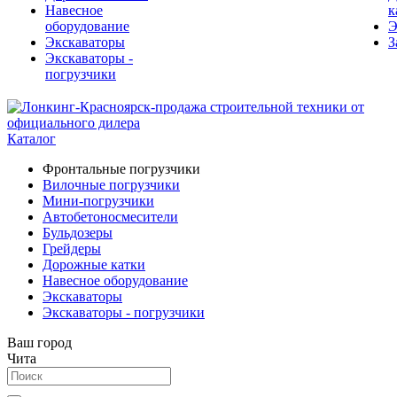
Навесное
к
оборудование
Э
Экскаваторы
З
Экскаваторы -
погрузчики
Каталог
Фронтальные погрузчики
Вилочные погрузчики
Мини-погрузчики
Автобетоносмесители
Бульдозеры
Грейдеры
Дорожные катки
Навесное оборудование
Экскаваторы
Экскаваторы - погрузчики
Ваш город
Чита