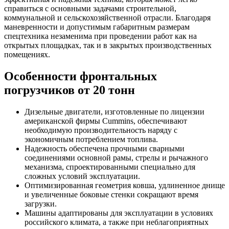
справиться с основными задачами строительной,
коммунальной и сельскохозяйственной отрасли. Благодаря
маневренности и допустимым габаритным размерам
спецтехника незаменима при проведении работ как на
открытых площадках, так и в закрытых производственных
помещениях.
Особенности фронтальных
погрузчиков от 20 тонн
Дизельные двигатели, изготовленные по лицензии
американской фирмы Cummins, обеспечивают
необходимую производительность наряду с
экономичным потреблением топлива.
Надежность обеспечена прочными сварными
соединениями основной рамы, стрелы и рычажного
механизма, спроектированными специально для
сложных условий эксплуатации.
Оптимизированная геометрия ковша, удлиненное днище
и увеличенные боковые стенки сокращают время
загрузки.
Машины адаптированы для эксплуатации в условиях
российского климата, а также при неблагоприятных