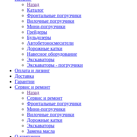
Назад
Каталог
Фронтальные погрузчики
Вилочные погрузчики
Мини-погрузчики
Грейдеры
Бульдозеры
Автобетоносмесители
Дорожные катки
Навесное оборудование
Экскаваторы
Экскаваторы - погрузчики
Оплата и лизинг
Доставка
Гарантии
Сервис и ремонт
Назад
Сервис и ремонт
Фронтальные погрузчики
Мини-погрузчики
Вилочные погрузчики
Дорожные катки
Экскаваторы
Замена масла
О компании