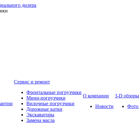
ники
Сервис и ремонт
Фронтальные погрузчики
О компании
3-D обзоры
Мини-погрузчики
рантии
Вилочные погрузчики
Новости
Фото
Дорожные катки
Экскаваторы
Замена масла