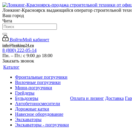
Лонкинг-Красноярск выдающийся оператор строительной тех
Ваш город
Чита
Войти
Мой кабинет
info@lonking24.ru
8 (800) 222-05-14
Пн. – Пт.: с 9:00 до 18:00
Заказать звонок
Каталог
Фронтальные погрузчики
Вилочные погрузчики
Мини-погрузчики
Грейдеры
Бульдозеры
Оплата и лизинг
Доставка
Га
Автобетоносмесители
Дорожные катки
Навесное оборудование
Экскаваторы
Экскаваторы - погрузчики