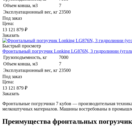
Объем ковша, м3
7
Эксплуатационный вес, кг
23500
Под заказ
Цена:
13 121 879
₽
Заказать
Быстрый просмотр
Фронтальный погрузчик Lonking LG876N, 3 гидролинии (угол
Грузоподъемность, кг
7000
Объем ковша, м3
7
Эксплуатационный вес, кг
23500
Под заказ
Цена:
13 121 879
₽
Заказать
Фронтальные погрузчики 7 кубов — производительная техника 
мелкоштучных материалов. Машины востребованы в промышленн
Преимущества фронтальных погрузчик