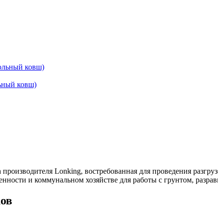
ьный ковш)
производителя Lonking, востребованная для проведения разгру
ости и коммунальном хозяйстве для работы с грунтом, разрав
ов