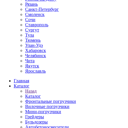
Рязань
Санкт-Петербург
Смоленск
Сочи
Ставрополь
Сургут
Тула
Тюмень
Улан-Удэ
Хабаровск
Челябинск
Чита
Якутск
Ярославль
Главная
Каталог
Назад
Каталог
Фронтальные погрузчики
Вилочные погрузчики
Мини-погрузчики
Грейдеры
Бульдозеры
Автобетоносмесители