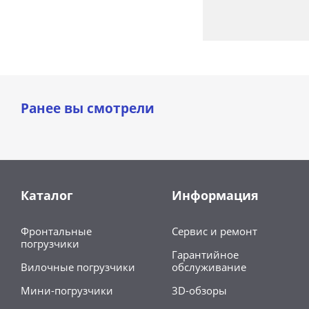
Ранее вы смотрели
Каталог
Информация
Фронтальные
Сервис и ремонт
погрузчики
Гарантийное
Вилочные погрузчики
обслуживание
Мини-погрузчики
3D-обзоры