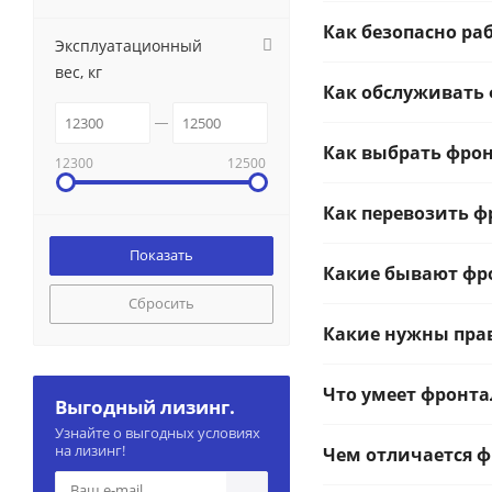
Как безопасно ра
Эксплуатационный
вес, кг
Как обслуживать
Как выбрать фро
12300
12500
Как перевозить 
Какие бывают фр
Сбросить
Какие нужны пра
Что умеет фронт
Выгодный лизинг.
Узнайте о выгодных условиях
на лизинг!
Чем отличается ф