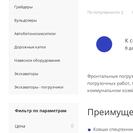
Грейдеры
По популярности
Бульдозеры
Автобетоносмесители
К 
Дорожные катки
В д
Навесное оборудование
Экскаваторы
Фронтальные погруз
погрузочных работ,
Экскаваторы - погрузчики
коммунальном хозяй
Преимуще
Фильтр по параметрам
Цена
Ковши спецтехник