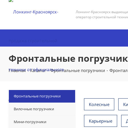
Лонкинг-Красноярск выдающ
оператор строительной техни
Фронтальные погрузчики
Главная
-
Каталог
-
Фронтальные погрузчики
-
Фронтал
Фронтальные погрузчики
Колесные
К
Вилочные погрузчики
Карьерные
Мини-погрузчики