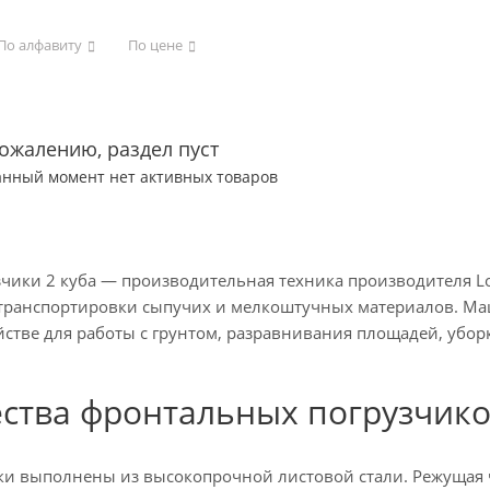
По алфавиту
По цене
сожалению, раздел пуст
анный момент нет активных товаров
чики 2 куба — производительная техника производителя Lo
 транспортировки сыпучих и мелкоштучных материалов. 
стве для работы с грунтом, разравнивания площадей, уборк
ства фронтальных погрузчик
и выполнены из высокопрочной листовой стали. Режущая ча