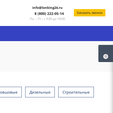
info@lonking24.ru
Заказать звонок
8 (800) 222-05-14
Пн. – Пт.: с 9:00 до 18:00
0
ковшовые
Дизельные
Строительные