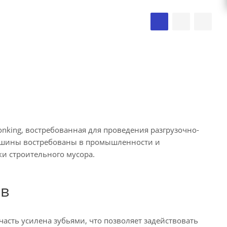
nking, востребованная для проведения разгрузочно-
Машины востребованы в промышленности и
и строительного мусора.
ов
сть усилена зубьями, что позволяет задействовать