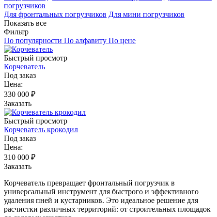
погрузчиков
Для фронтальных погрузчиков
Для мини погрузчиков
Показать все
Фильтр
По популярности
По алфавиту
По цене
Быстрый просмотр
Корчеватель
Под заказ
Цена:
330 000
₽
Заказать
Быстрый просмотр
Корчеватель крокодил
Под заказ
Цена:
310 000
₽
Заказать
Корчеватель превращает фронтальный погрузчик в
универсальный инструмент для быстрого и эффективного
удаления пней и кустарников. Это идеальное решение для
расчистки различных территорий: от строительных площадок