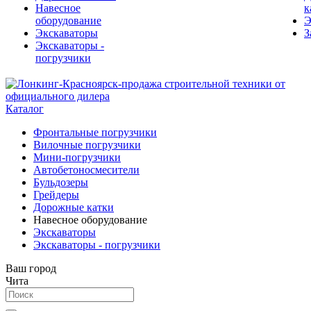
Навесное
к
оборудование
Э
Экскаваторы
З
Экскаваторы -
погрузчики
Каталог
Фронтальные погрузчики
Вилочные погрузчики
Мини-погрузчики
Автобетоносмесители
Бульдозеры
Грейдеры
Дорожные катки
Навесное оборудование
Экскаваторы
Экскаваторы - погрузчики
Ваш город
Чита