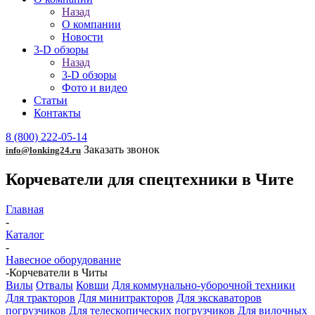
Назад
О компании
Новости
3-D обзоры
Назад
3-D обзоры
Фото и видео
Статьи
Контакты
8 (800) 222-05-14
Заказать звонок
info@lonking24.ru
Корчеватели для спецтехники в Чите
Главная
-
Каталог
-
Навесное оборудование
-
Корчеватели в Читы
Вилы
Отвалы
Ковши
Для коммунально-уборочной техники
Для тракторов
Для минитракторов
Для экскаваторов
погрузчиков
Для телескопических погрузчиков
Для вилочных