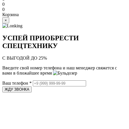
0
0
Корзина
×
УСПЕЙ ПРИОБРЕСТИ
СПЕЦТЕХНИКУ
С ВЫГОДОЙ ДО 25%
Введите свой номер телефона и наш менеджер свяжется с
вами в ближайшее время
Ваш телефон
*