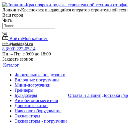
Лонкинг-Красноярск выдающийся оператор строительной тех
Ваш город
Чита
Войти
Мой кабинет
info@lonking24.ru
8 (800) 222-05-14
Пн. – Пт.: с 9:00 до 18:00
Заказать звонок
Каталог
Фронтальные погрузчики
Вилочные погрузчики
Мини-погрузчики
Грейдеры
Бульдозеры
Оплата и лизинг
Доставка
Га
Автобетоносмесители
Дорожные катки
Навесное оборудование
Экскаваторы
Экскаваторы - погрузчики