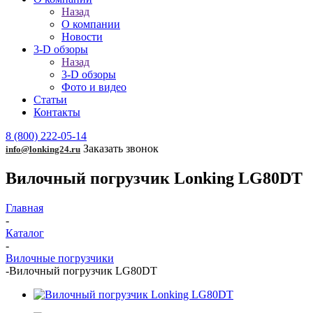
Назад
О компании
Новости
3-D обзоры
Назад
3-D обзоры
Фото и видео
Статьи
Контакты
8 (800) 222-05-14
Заказать звонок
info@lonking24.ru
Вилочный погрузчик Lonking LG80DT
Главная
-
Каталог
-
Вилочные погрузчики
-
Вилочный погрузчик LG80DT