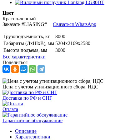
Цвет
Красно-черный
Заказать
#LIASING#
Связаться WhatsApp
Грузоподъемность, кг
8000
Габариты (ДхШхВ), мм
5204х2169х2580
Высота подъема, мм
3000
Все характеристики
Поделиться
Цена с учетом утилизационного сбора, НДС
Доставка по РФ и СНГ
Оплата
Гарантийное обслуживание
Описание
Характеристики