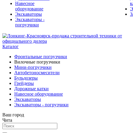
Навесное
к
оборудование
Э
Экскаваторы
З
Экскаваторы -
погрузчики
Каталог
Фронтальные погрузчики
Вилочные погрузчики
Мини-погрузчики
Автобетоносмесители
Бульдозеры
Грейдеры
Дорожные катки
Навесное оборудование
Экскаваторы
Экскаваторы - погрузчики
Ваш город
Чита