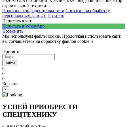
2026 © ООО «Лонкинг-Красноярск» - выдающийся оператор
строительной техники.
Политика конфиденциальности
Согласие на обработку
персональных данных
ima-pr.ru
- разработка сайта
Написать в чат
Написать в WhatsApp
Позвонить
Мы используем файлы cookie. Продолжая использовать сайт,
вы соглашаетесь на обработку файлов cookie и
политику
обработки персональных данных
.
Принять
Найти
0
0
0
Корзина
×
УСПЕЙ ПРИОБРЕСТИ
СПЕЦТЕХНИКУ
С ВЫГОДОЙ ДО 25%