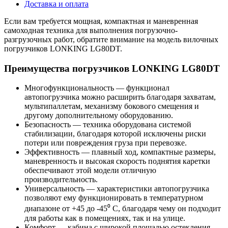
Доставка и оплата
Если вам требуется мощная, компактная и маневренная
самоходная техника для выполнения погрузочно-
разгрузочных работ, обратите внимание на модель вилочных
погрузчиков LONKING LG80DT.
Преимущества погрузчиков LONKING LG80DT
Многофункциональность — функционал
автопогрузчика можно расширить благодаря захватам,
мультипаллетам, механизму бокового смещения и
другому дополнительному оборудованию.
Безопасность — техника оборудована системой
стабилизации, благодаря которой исключены риски
потери или повреждения груза при перевозке.
Эффективность — плавный ход, компактные размеры,
маневренность и высокая скорость поднятия каретки
обеспечивают этой модели отличную
производительность.
Универсальность — характеристики автопогрузчика
позволяют ему функционировать в температурном
диапазоне от +45 до -45⁰ С, благодаря чему он подходит
для работы как в помещениях, так и на улице.
Комфорт — кабина с широкой площадью остекления