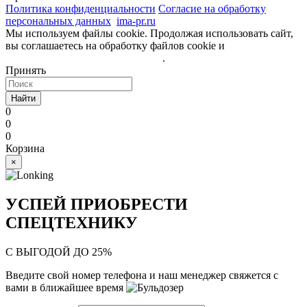
Политика конфиденциальности
Согласие на обработку
персональных данных
ima-pr.ru
- разработка сайта
Мы используем файлы cookie. Продолжая использовать сайт,
вы соглашаетесь на обработку файлов cookie и
политику
обработки персональных данных
.
Принять
Найти
0
0
0
Корзина
×
УСПЕЙ ПРИОБРЕСТИ
СПЕЦТЕХНИКУ
С ВЫГОДОЙ ДО 25%
Введите свой номер телефона и наш менеджер свяжется с
вами в ближайшее время