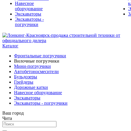
Навесное
к
оборудование
Э
Экскаваторы
З
Экскаваторы -
погрузчики
Каталог
Фронтальные погрузчики
Вилочные погрузчики
Мини-погрузчики
Автобетоносмесители
Бульдозеры
Грейдеры
Дорожные катки
Навесное оборудование
Экскаваторы
Экскаваторы - погрузчики
Ваш город
Чита