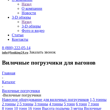
Назад
О компании
Новости
3-D обзоры
Назад
3-D обзоры
Фото и видео
Статьи
Контакты
8 (800) 222-05-14
Заказать звонок
info@lonking24.ru
Вилочные погрузчики для вагонов
Главная
-
Каталог
-
Вилочные погрузчики
-
Вилочные погрузчики
Навесное оборудование для вилочных погрузчиков
1,5 тонны
2 тонны
2,5 тонны
3 тонны
4 тонны
5 тонн
6 тонн
7 тонн
8 тонн
10 тонн
16 тонн
Высота подъема 3 метра
Вилочные