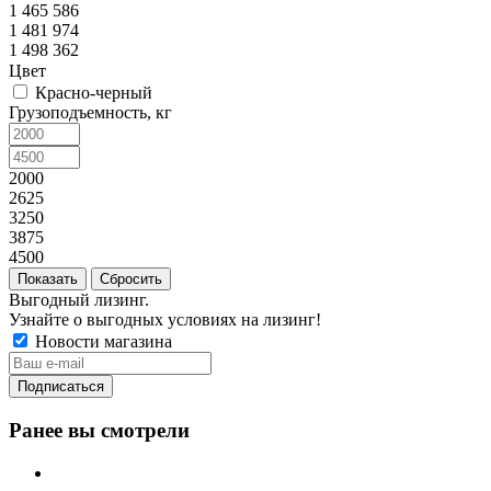
1 465 586
1 481 974
1 498 362
Цвет
Красно-черный
Грузоподъемность, кг
2000
2625
3250
3875
4500
Сбросить
Выгодный лизинг.
Узнайте о выгодных условиях на лизинг!
Новости магазина
Ранее вы смотрели