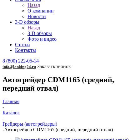
Назад
О компании
Новости
3-D обзоры
Назад
3-D обзоры
Фото и видео
Статьи
Контакты
8 (800) 222-05-14
Заказать звонок
info@lonking24.ru
Автогрейдер CDM1165 (средний,
передний отвал)
Главная
-
Каталог
-
Грейдеры (автогрейдеры)
-
Автогрейдер CDM1165 (средний, передний отвал)