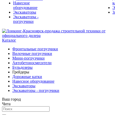
Навесное
к
оборудование
Э
Экскаваторы
З
Экскаваторы -
погрузчики
Каталог
Фронтальные погрузчики
Вилочные погрузчики
Мини-погрузчики
Автобетоносмесители
Бульдозеры
Грейдеры
Дорожные катки
Навесное оборудование
Экскаваторы
Экскаваторы - погрузчики
Ваш город
Чита