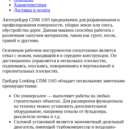
Характеристики
Доставка и оплата
Автогрейдер CDM 1165 предназначен для разравнивания и
профилирования поверхности, уборки земли или снега,
обустройства дорог. Данная машина способна работать с
различным сыпучим материалом, таким как грунт, песок,
гравий и другими.
Основным рабочим инструментом спецтехники является
отвал с ножом, находящийся в середине конструкции. Он
дистанционно управляется в нескольких плоскостях,
поднимаясь, опускаясь, поворачиваясь в вертикальной и
горизонтальных плоскостях.
Грейдер Lonking CDM 1165 обладает несколькими заметными
преимуществами:
Он универсален — выполняет работы на любых
строительных объектах. Для расширения функционала
на технику можно установить дополнительное
оборудование, например отвалы от бульдозера,
рыхлители почвы и т.д.
Силовой установкой является экономичный дизельный
двигатель, имеющий турбокомпрессор и воздушно-