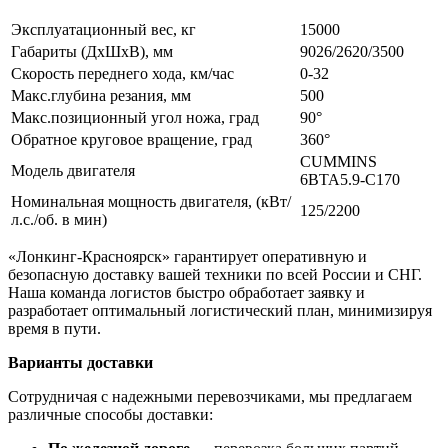
Эксплуатационный вес, кг
15000
Габариты (ДхШхВ), мм
9026/2620/3500
Скорость переднего хода, км/час
0-32
Макс.глубина резания, мм
500
Макс.позиционный угол ножа, град
90°
Обратное круговое вращение, град
360°
CUMMINS
Модель двигателя
6BTA5.9-C170
Номинальная мощность двигателя, (кВт/
125/2200
л.с./об. в мин)
«Лонкинг-Красноярск» гарантирует оперативную и
безопасную доставку вашей техники по всей России и СНГ.
Наша команда логистов быстро обработает заявку и
разработает оптимальный логистический план, минимизируя
время в пути.
Варианты доставки
Сотрудничая с надежными перевозчиками, мы предлагаем
различные способы доставки: