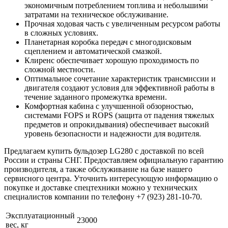
экономичным потреблением топлива и небольшими
затратами на техническое обслуживание.
Прочная ходовая часть с увеличенным ресурсом работы
в сложных условиях.
Планетарная коробка передач с многодисковым
сцеплением и автоматической смазкой.
Клиренс обеспечивает хорошую проходимость по
сложной местности.
Оптимальное сочетание характеристик трансмиссии и
двигателя создают условия для эффективной работы в
течение заданного промежутка времени.
Комфортная кабина с улучшенной обзорностью,
системами FOPS и ROPS (защита от падения тяжелых
предметов и опрокидывания) обеспечивает высокий
уровень безопасности и надежности для водителя.
Предлагаем купить бульдозер LG280 с доставкой по всей
России и страны СНГ. Предоставляем официальную гарантию
производителя, а также обслуживание на базе нашего
сервисного центра. Уточнить интересующую информацию о
покупке и доставке спецтехники можно у технических
специалистов компании по телефону +7 (923) 281-10-70.
Эксплуатационный
23000
вес, кг