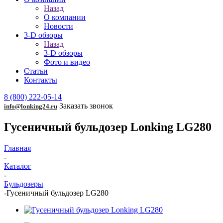
Назад
О компании
Новости
3-D обзоры
Назад
3-D обзоры
Фото и видео
Статьи
Контакты
8 (800) 222-05-14
Заказать звонок
info@lonking24.ru
Гусеничный бульдозер Lonking LG280
Главная
-
Каталог
-
Бульдозеры
-
Гусеничный бульдозер LG280