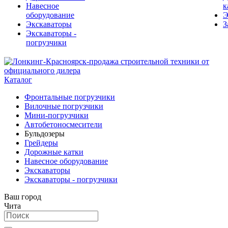
Навесное
к
оборудование
Э
Экскаваторы
З
Экскаваторы -
погрузчики
Каталог
Фронтальные погрузчики
Вилочные погрузчики
Мини-погрузчики
Автобетоносмесители
Бульдозеры
Грейдеры
Дорожные катки
Навесное оборудование
Экскаваторы
Экскаваторы - погрузчики
Ваш город
Чита