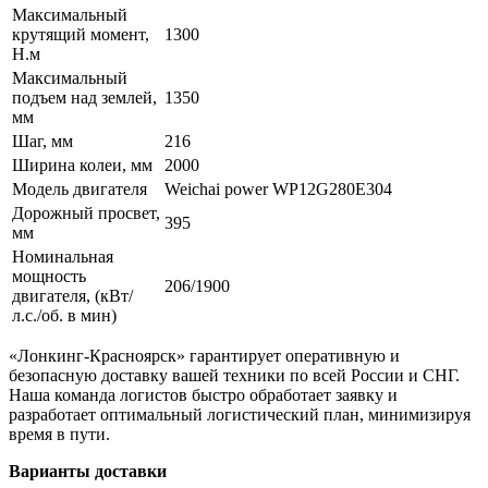
Максимальный
крутящий момент,
1300
Н.м
Максимальный
подъем над землей,
1350
мм
Шаг, мм
216
Ширина колеи, мм
2000
Модель двигателя
Weichai power WP12G280E304
Дорожный просвет,
395
мм
Номинальная
мощность
206/1900
двигателя, (кВт/
л.с./об. в мин)
«Лонкинг-Красноярск» гарантирует оперативную и
безопасную доставку вашей техники по всей России и СНГ.
Наша команда логистов быстро обработает заявку и
разработает оптимальный логистический план, минимизируя
время в пути.
Варианты доставки