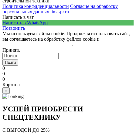
строительной техники.
Политика конфиденциальности
Согласие на обработку
персональных данных
ima-pr.ru
- разработка сайта
Написать в чат
Написать в WhatsApp
Позвонить
Мы используем файлы cookie. Продолжая использовать сайт,
вы соглашаетесь на обработку файлов cookie и
политику
обработки персональных данных
.
Принять
Найти
0
0
0
Корзина
×
УСПЕЙ ПРИОБРЕСТИ
СПЕЦТЕХНИКУ
С ВЫГОДОЙ ДО 25%